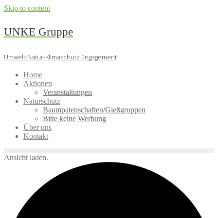
Skip to content
UNKE Gruppe
Umwelt-Natur-Klimaschutz Engagement
Home
Aktionen
Veranstaltungen
Naturschutz
Baumpatenschaften/Gießgruppen
Bitte keine Werbung
Über uns
Kontakt
Ansicht laden.