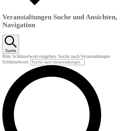
Veranstaltungen Suche und Ansichten,
Navigation
Suche
Bitte Schlüsselwort eingeben. Suche nach Veranstaltungen
Schlüsselwort.