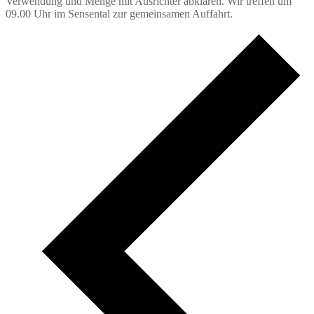
Verwendung und Menge mit Ausrichter abklären. Wir treffen um
09.00 Uhr im Sensental zur gemeinsamen Auffahrt.