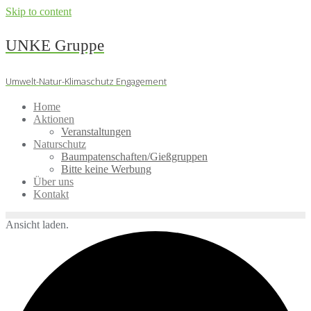
Skip to content
UNKE Gruppe
Umwelt-Natur-Klimaschutz Engagement
Home
Aktionen
Veranstaltungen
Naturschutz
Baumpatenschaften/Gießgruppen
Bitte keine Werbung
Über uns
Kontakt
Ansicht laden.