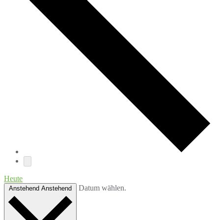
Heute
Datum wählen.
Anstehend
Anstehend