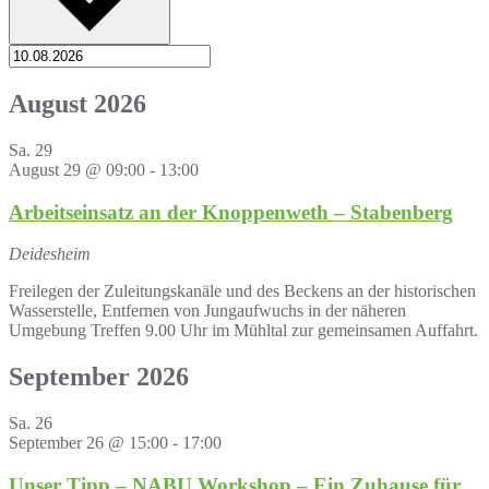
August 2026
Sa.
29
August 29 @ 09:00
-
13:00
Arbeitseinsatz an der Knoppenweth – Stabenberg
Deidesheim
Freilegen der Zuleitungskanäle und des Beckens an der historischen
Wasserstelle, Entfernen von Jungaufwuchs in der näheren
Umgebung Treffen 9.00 Uhr im Mühltal zur gemeinsamen Auffahrt.
September 2026
Sa.
26
September 26 @ 15:00
-
17:00
Unser Tipp – NABU Workshop – Ein Zuhause für